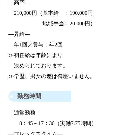
―高卒―
210,000円（基本給 ：190,000円
地域手当：20,000円）
―昇給―
年1回／賞与：年2回
≫初任給は年齢により
決められております。
≫学歴、男女の差は御座いません。
勤務時間
―通常勤務―
8：45～17：30（実働7.75時間）
―フレックスタイム―