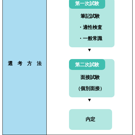
第一次試験
筆記試験
・適性検査
・一般常識
▼
選 考 方 法
第二次試験
面接試験
（個別面接）
▼
内定