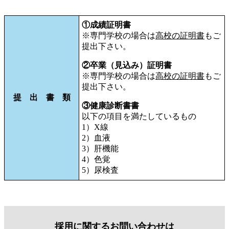
①成績証明書
※専門学校の場合は
高校の証明書
もご
提出下さい。
②卒業（見込み）証明書
※専門学校の場合は
高校の証明書
もご
提出下さい。
提 出 書 類
③健康診断書書
以下の項目を満たしているもの
1）X線
2）血液
3）肝機能
4）色覚
5）尿検査
採用に関するお問い合わせは